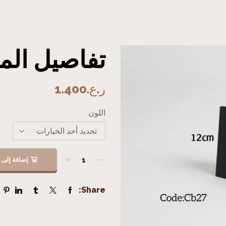
تفاصيل المن
ر.ع.
1.400
اللون
إضافة إلى 
Share: