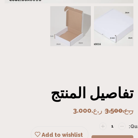
تفاصيل المنتج
ر.ع.
3.500
ر.ع.
3.000
Add to wishlist