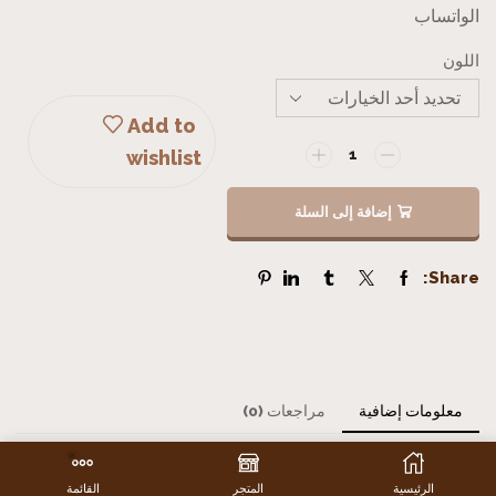
الواتساب
اللون
Add to
wishlist
إضافة إلى السلة
Share:
معلومات إضافية
مراجعات (0)
اللون
أبيض, أسود
الرئيسية
المتجر
القائمة