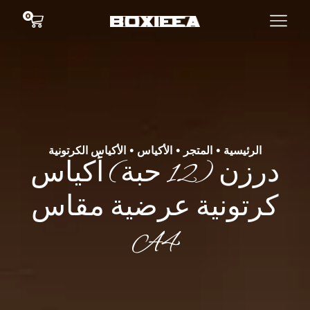
0
الرئيسية
المتجر
الأكياس
الأكياس الكرتونية
•
•
•
درزن (12 حبة) أكياس
كرتونية عرضية مقاس
A4