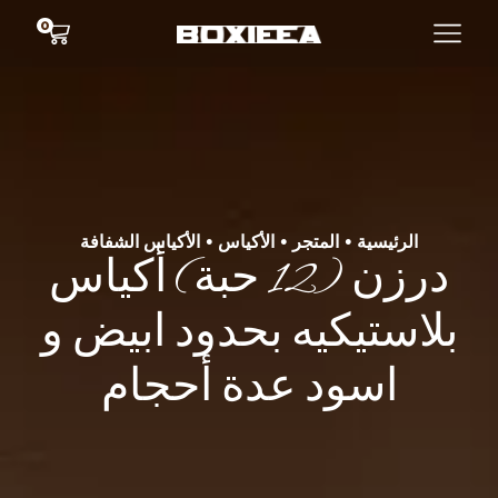
0
الرئيسية
المتجر
الأكياس
الأكياس الشفافة
•
•
•
درزن (12 حبة) أكياس
بلاستيكيه بحدود ابيض و
اسود عدة أحجام