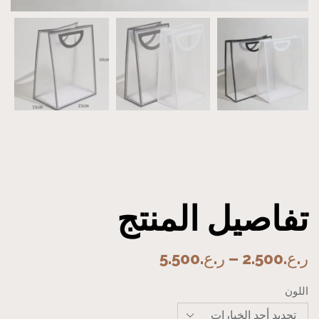
تفاصيل المنتج
ر.ع.
2.500
–
ر.ع.
5.500
اللون