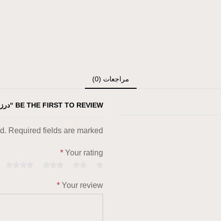
مراجعات (0)
BE THE FIRST TO REVIEW “درزن (١٢ حبه) بوكس للمنتجات والتوزيعات”
ed. Required fields are marked
*
Your rating
*
Your review