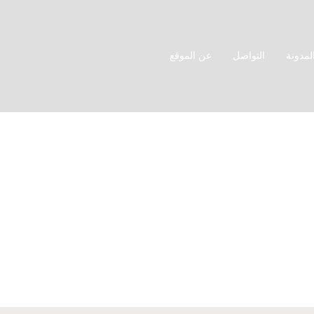
لمدونة
التواصل
عن الموقع
•
•
•
الرئيسية
المتجر
الصناديق
صناديق متعددة الإستخدام