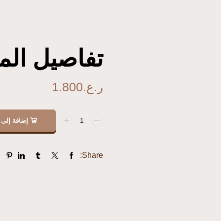
تفاصيل المن
ر.ع.
1.800
إضافة إلى 
Share: