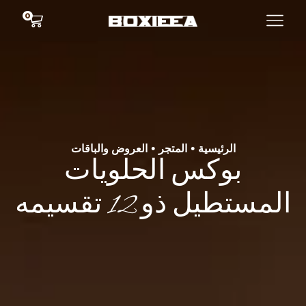
0
الرئيسية
المتجر
العروض والباقات
•
•
بوكس الحلويات
المستطيل ذو 12 تقسيمه