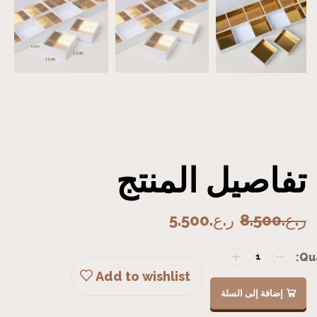
تفاصيل المنتج
ر.ع.
8.500
ر.ع.
5.500
Add to wishlist
إضافة إلى السلة