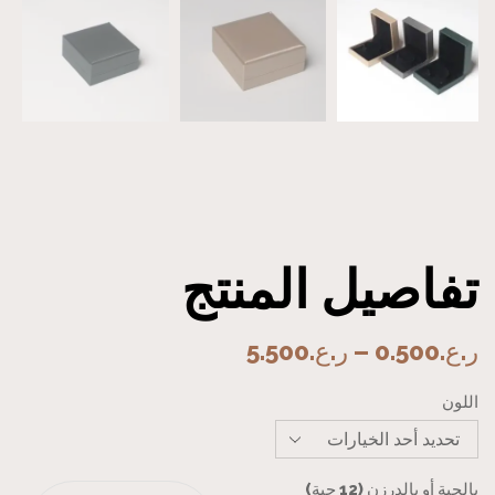
تفاصيل المنتج
ر.ع.
0.500
–
ر.ع.
5.500
اللون
بالحبة أو بالدرزن (12 حبة)