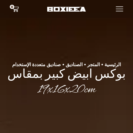
0
الرئيسية
المتجر
الصناديق
صناديق متعددة الإستخدام
•
•
•
بوكس ابيض كبير بمقاس
19x16x20cm