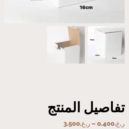
تفاصيل المنتج
ر.ع.
0.400
–
ر.ع.
3.500