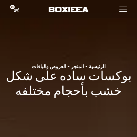
0
الرئيسية
المتجر
العروض والباقات
•
•
بوكسات ساده على شكل
خشب بأحجام مختلفه