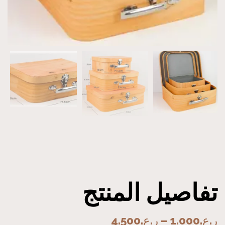
تفاصيل المنتج
ر.ع.
1.000
–
ر.ع.
4.500