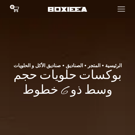
0
الرئيسية
المتجر
الصناديق
صناديق الأكل و الحلويات
•
•
•
بوكسات حلويات حجم
وسط ذو 6 خطوط