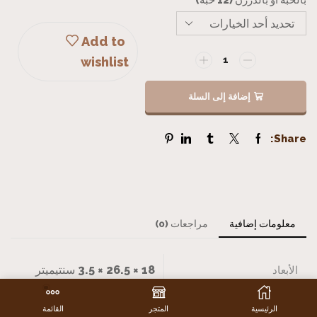
Add to
wishlist
إضافة إلى السلة
Share:
معلومات إضافية
مراجعات (0)
18 × 26.5 × 3.5 سنتيميتر
الأبعاد
بالحبة أو بالدرزن (12 حبة)
بالحبة, بالدرزن (12 حبة)
الرئيسية
المتجر
القائمة