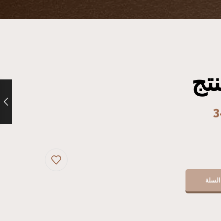
تج
3
السلة