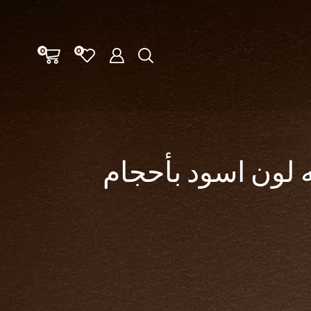
0
0
افه لون اسود بأحجام