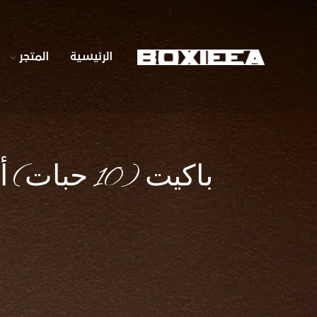
الرئيسية
المتجر
باكيت (10