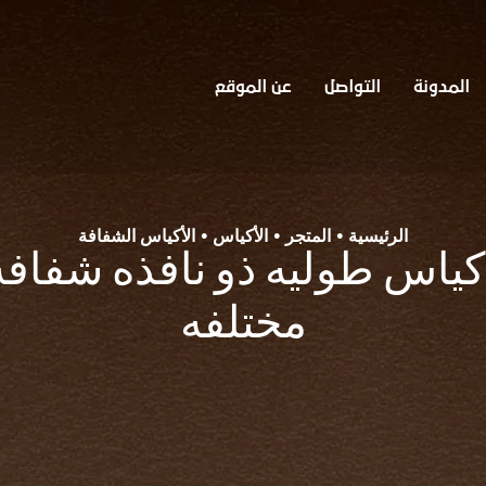
المدونة
التواصل
عن الموقع
الرئيسية
المتجر
الأكياس
الأكياس الشفافة
•
•
•
 حبات) أكياس طوليه ذو نافذه شف
مختلفه