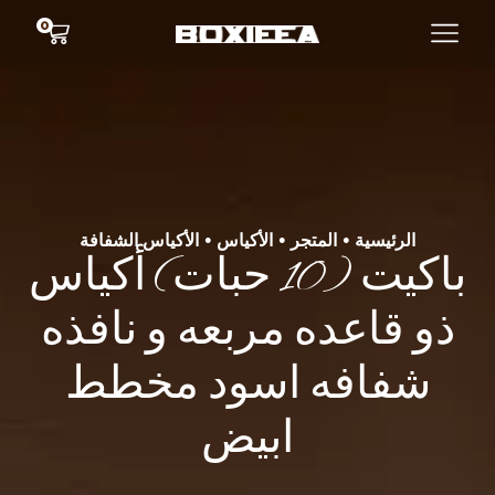
0
الرئيسية
المتجر
الأكياس
الأكياس الشفافة
•
•
•
باكيت (10 حبات) أكياس
ذو قاعده مربعه و نافذه
شفافه اسود مخطط
ابيض