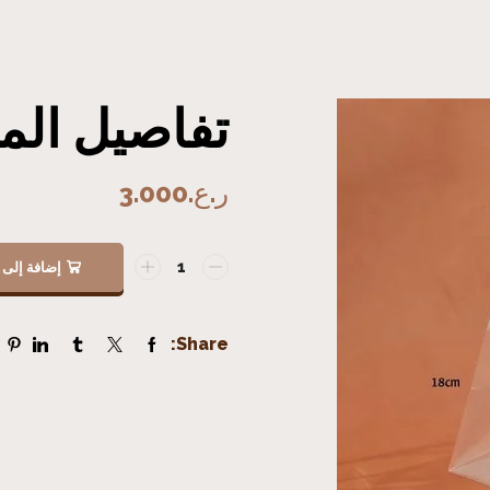
تفاصيل المن
ر.ع.
3.000
إضافة إلى 
Share: