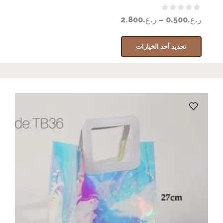
ر.ع.
0.500
–
ر.ع.
2.800
تحديد أحد الخيارات