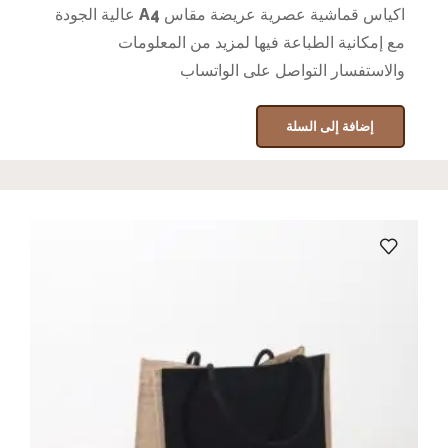
اكياس قماشية عصرية عريضة مقاس A4 عالية الجودة
مع إمكانية الطباعة فيها لمزيد من المعلومات
والاستفسار التواصل على الواتساب
إضافة إلى السلة