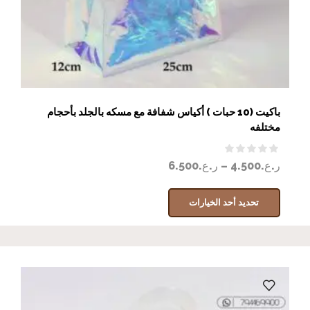
باكيت (10 حبات ) أكياس شفافة مع مسكه بالجلد بأحجام
مختلفه
ر.ع.
4.500
–
ر.ع.
6.500
تحديد أحد الخيارات