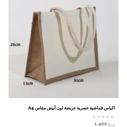
اكياس قماشية عصرية عريضة لون أبيض مقاس A4
ر.ع.
1.400