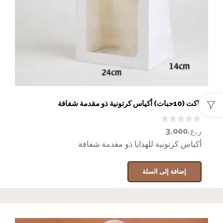
باكت (10حبات) أكياس كرتونية ذو مقدمة شفافة
ر.ع.
3.000
أكياس كرتونية للهدايا ذو مقدمة شفافة
إضافة إلى السلة