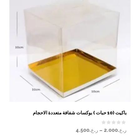
باكيت (10 حبات ) بوكسات شفافة متعددة الاحجام
ر.ع.
2.000
–
ر.ع.
4.500