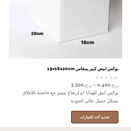
بوكس ابيض كبير بمقاس 19x16x20cm
ر.ع.
0.400
–
ر.ع.
3.500
بوكس انيق للهدايا ذو إرتفاع مميز مع خاصية للإغلاق
بشكل جميل عالي الجودة
تحديد أحد الخيارات