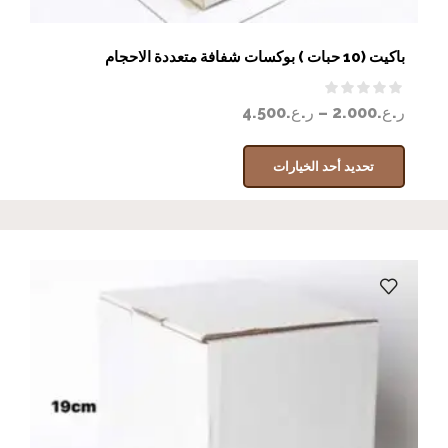
باكيت (10 حبات ) بوكسات شفافة متعددة الاحجام
ر.ع.
2.000
–
ر.ع.
4.500
تحديد أحد الخيارات