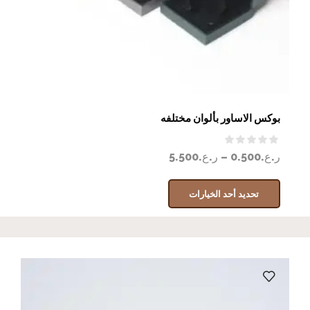
بوكس الاساور بألوان مختلفه
ر.ع.
0.500
–
ر.ع.
5.500
تحديد أحد الخيارات