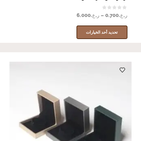
ر.ع.
0.700
–
ر.ع.
6.000
تحديد أحد الخيارات