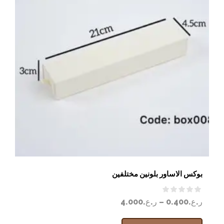
بوكس الاساور بلونين مختلفين
ر.ع.
0.400
–
ر.ع.
4.000