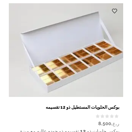
بوكس الحلويات المستطيل ذو 12 تقسيمه
ر.ع.
8.500
بوكس حلويات ذو 12 تقسيمه ذو جوده عاليه مع ميزة