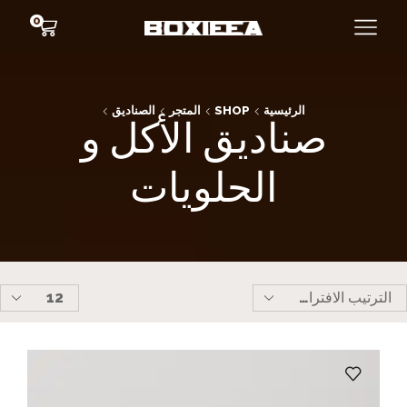
0
الرئيسية
SHOP
المتجر
الصناديق
صناديق الأكل و
الحلويات