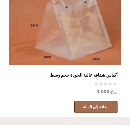
أكياس شفافه عالية الجودة حجم وسط
ر.ع.
3.000
إضافة إلى السلة