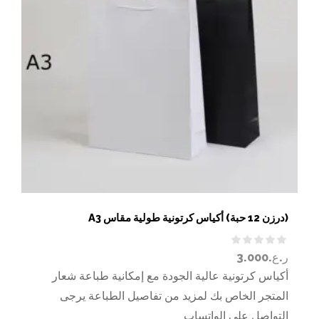
(درزن 12 حبة) أكياس كرتونية طولية مقاس A3
ر.ع.
3.000
أكياس كرتونية عالية الجودة مع إمكانية طباعة شعار
المتجر الخاص بك لمزيد من تفاصيل الطباعة يرجى
التواصل على الواتساب