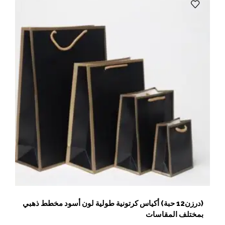
(درزن12 حبة) أكياس كرتونية طولية لون أسود مخطط ذهبي
بمختلف المقاسات