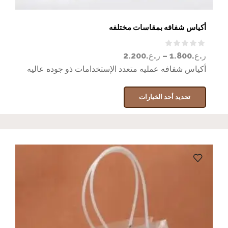
أكياس شفافه بمقاسات مختلفه
ر.ع.
1.800
–
ر.ع.
2.200
أكياس شفافه عمليه متعدد الإستخدامات ذو جوده عاليه
تحديد أحد الخيارات