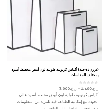
(درزن12 حبة) أكياس كرتونية طولية لون أبيض مخطط أسود
بمختلف المقاسات
ر.ع.
1.400
–
ر.ع.
3.000
أكياس كرتونية طولية لون أبيض مخطط أسود عالي
الجودة مع إمكانية الطباعة فية للمزيد من المعلومات
والاستفسار التواصل على الواتساب