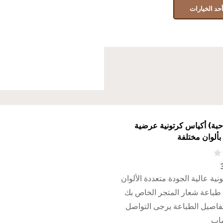
حد الخيارات
رزن (12 حبة) أكياس كرتونية عرضية
ية عالية الجودة متعددة الألوان
 طباعة شعار المتجر الخاص بك
فاصيل الطباعة يرجى التواصل
ساب