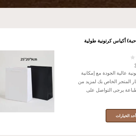
درزن 12 حبة) أكياس كرتونية طولية
نية عالية الجودة مع إمكانية
 المتجر الخاص بك لمزيد من
طباعة يرجى التواصل على
حد الخيارات