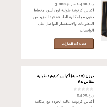
ر.ع.
1.400
–
ر.ع.
3.000
أكياس كرتونية طولية لون أسود مخطط
ذهبي مع إمكانية الطباعة فية للمزيد من
المعلومات والاستفسار التواصل على
الواتساب
تحديد أحد الخيارات
درزن (12 حبة) أكياس كرتونية طولية
مقاس A4
ر.ع.
2.500
أكياس كرتونية عالية الجودة مع إمكانية