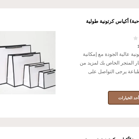
درزن 12 حبة) أكياس كرتونية طولية
نية عالية الجودة مع إمكانية
 المتجر الخاص بك لمزيد من
طباعة يرجى التواصل على
حد الخيارات