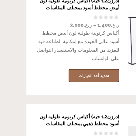
(درزن12 حبة) أكياس كرتونية طولية لون
أبيض مخطط أسود بمختلف المقاسات
ر.ع.
1.400
–
ر.ع.
3.000
أكياس كرتونية طولية لون أبيض مخطط
أسود عالي الجودة مع إمكانية الطباعة فية
للمزيد من المعلومات والاستفسار التواصل
على الواتساب
تحديد أحد الخيارات
(درزن12 حبة) أكياس كرتونية طولية لون
أسود مخطط ذهبي بمختلف المقاسات