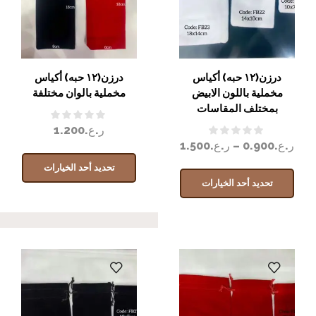
درزن(١٢ حبه) أكياس
درزن(١٢ حبه) أكياس
مخملية باللون الابيض
مخملية بالوان مختلفة
بمختلف المقاسات
ر.ع.
1.200
ر.ع.
0.900
–
ر.ع.
1.500
تحديد أحد الخيارات
تحديد أحد الخيارات