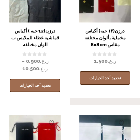
درزن(١٢ حبة) أكياس
درزن(12 حبه ) أكياس
مخملية بألوان مختلفه
قماشيه غطاء للملابس ب
مقاس 8x8cm
الوان مختلفه
ر.ع.
1.500
ر.ع.
0.900
–
ر.ع.
10.500
تحديد أحد الخيارات
تحديد أحد الخيارات