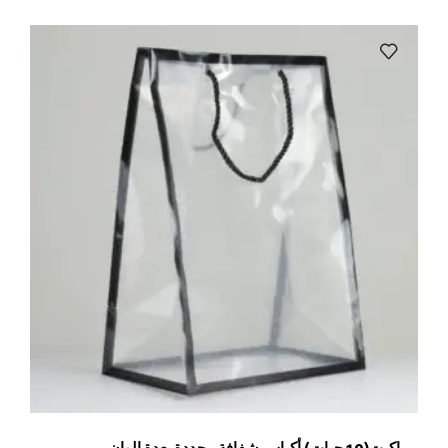
باكيت(10 حبات) أكياس شفافة محددة بعدة الوان