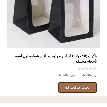
باكيت (10 حبات) أكياس طوليه ذو نافذه شفافه لون اسود
بأحجام مختلفه
ر.ع.
3.000
–
ر.ع.
3.500
تحديد أحد الخيارات