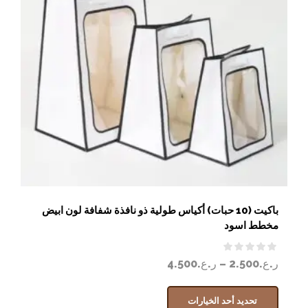
باكيت (10 حبات) أكياس طولية ذو نافذة شفافة لون ابيض
مخطط اسود
ر.ع.
2.500
–
ر.ع.
4.500
تحديد أحد الخيارات