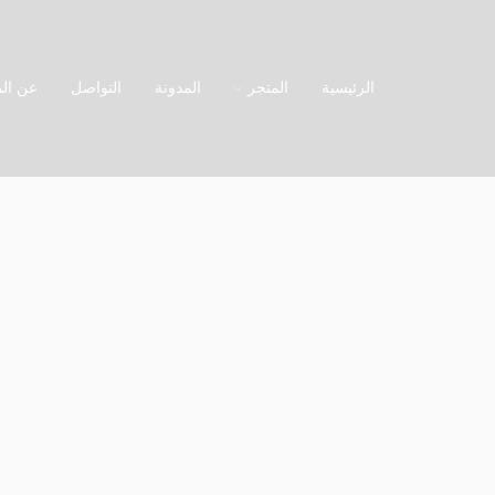
الرئيسية
المتجر
المدونة
التواصل
عن الم