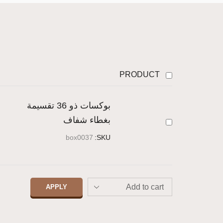
PRODUCT
بوكسات ذو 36 تقسيمة
بغطاء شفاف
box0037
SKU:
APPLY