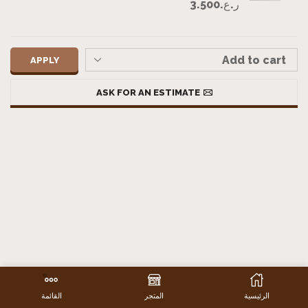
ر.ع.
3.500
APPLY
ASK FOR AN ESTIMATE
الرئيسية
المتجر
القائمة