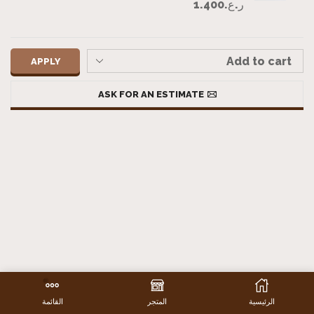
ر.ع.
1.400
APPLY
ASK FOR AN ESTIMATE
الرئيسية
المتجر
القائمة