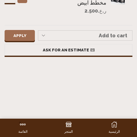
مخطط ابيض
ر.ع.
2.500
APPLY
ASK FOR AN ESTIMATE
الرئيسية
المتجر
القائمة