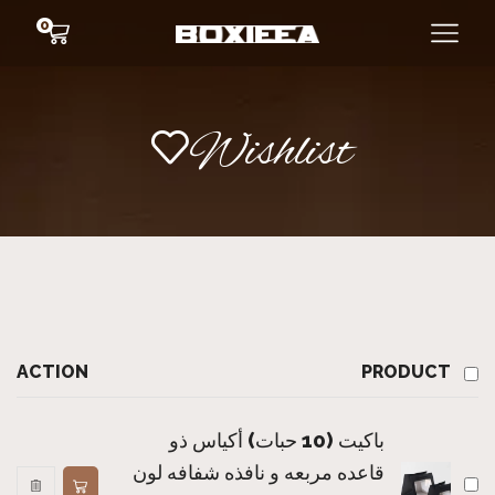
0
Wishlist
ACTION
PRODUCT
باكيت (10 حبات) أكياس ذو
قاعده مربعه و نافذه شفافه لون