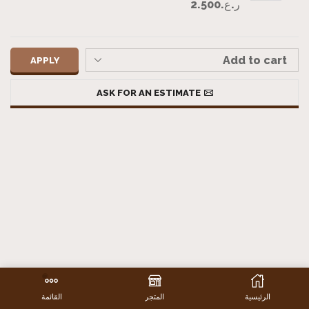
ر.ع.
2.500
APPLY
ASK FOR AN ESTIMATE
الرئيسية
المتجر
القائمة