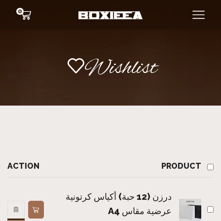
0
Wishlist
ACTION
PRODUCT
درزن (12 حبة) أكياس كرتونية
عرضية مقاس A4