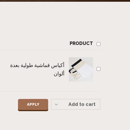
PRODUCT
أكياس قماشية طولية بعدة
ألوان
APPLY