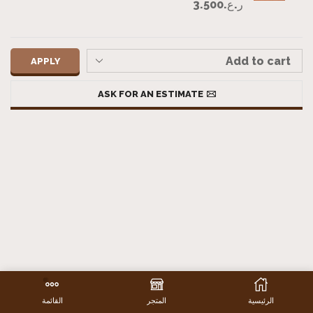
ر.ع.
3.500
APPLY
ASK FOR AN ESTIMATE
الرئيسية
المتجر
القائمة