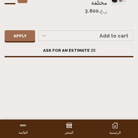
مختلفة
ر.ع.
3.800
APPLY
ASK FOR AN ESTIMATE
الرئيسية
المتجر
القائمة