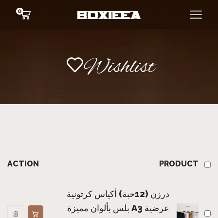
0
Wishlist
ACTION
PRODUCT
درزن (12حبة) أكياس كرتونية
عرضية A3 بلس بألوان مميزة