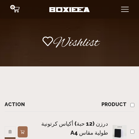
0
Wishlist
ACTION
PRODUCT
درزن (12 حبة) أكياس كرتونية
طولية مقاس A4