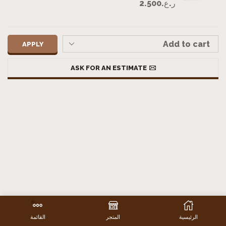
ر.ع.
2.500
APPLY
ASK FOR AN ESTIMATE
الرئيسية
المتجر
القائمة