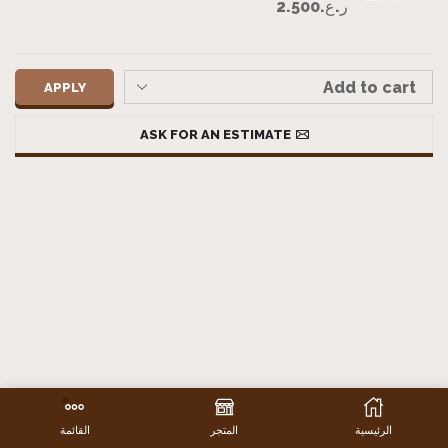
ر.ع.
2.500
APPLY
ASK FOR AN ESTIMATE
الرئيسية
المتجر
القائمة