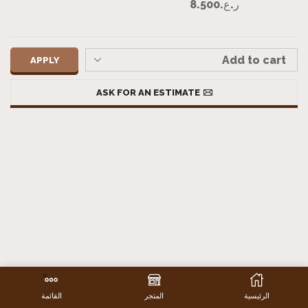
ر.ع.
8.500
APPLY
ASK FOR AN ESTIMATE
الرئيسية
المتجر
القائمة